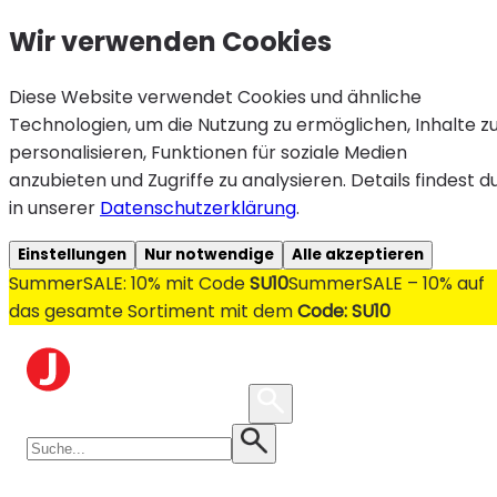
Wir verwenden Cookies
Diese Website verwendet Cookies und ähnliche
Technologien, um die Nutzung zu ermöglichen, Inhalte z
personalisieren, Funktionen für soziale Medien
anzubieten und Zugriffe zu analysieren. Details findest d
in unserer
Datenschutzerklärung
.
Einstellungen
Nur notwendige
Alle akzeptieren
SummerSALE: 10% mit Code
SU10
SummerSALE – 10% auf
das gesamte Sortiment mit dem
Code: SU10