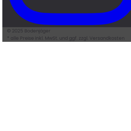
© 2025 Bodenjäger
* alle Preise inkl. MwSt. und ggf. zzgl. Versandkosten