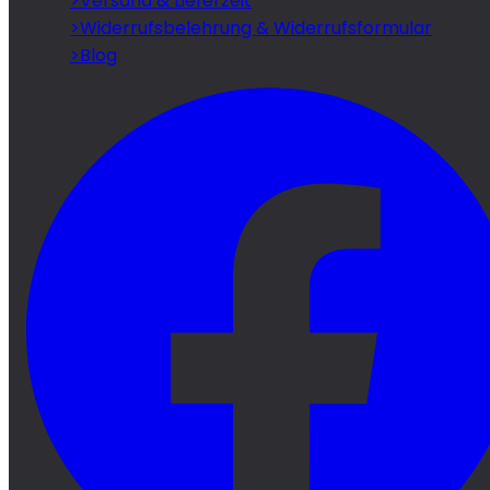
>
Versand & Lieferzeit
>
Widerrufsbelehrung & Widerrufsformular
>
Blog