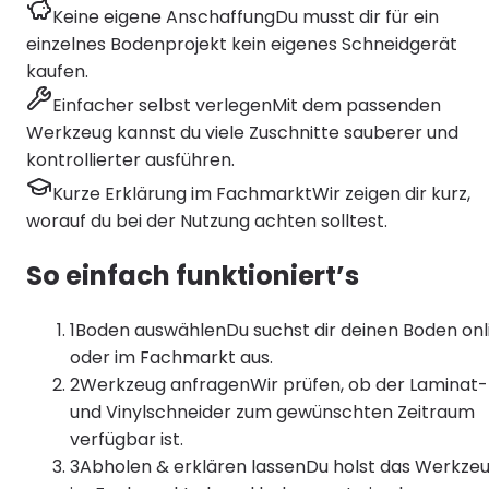
Keine eigene Anschaffung
Du musst dir für ein
einzelnes Bodenprojekt kein eigenes Schneidgerät
kaufen.
Einfacher selbst verlegen
Mit dem passenden
Werkzeug kannst du viele Zuschnitte sauberer und
kontrollierter ausführen.
Kurze Erklärung im Fachmarkt
Wir zeigen dir kurz,
worauf du bei der Nutzung achten solltest.
So einfach funktioniert’s
1
Boden auswählen
Du suchst dir deinen Boden onl
oder im Fachmarkt aus.
2
Werkzeug anfragen
Wir prüfen, ob der Laminat-
und Vinylschneider zum gewünschten Zeitraum
verfügbar ist.
3
Abholen & erklären lassen
Du holst das Werkze