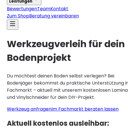
Leistungen
Bewertungen
Team
Kontakt
Zum Shop
Beratung vereinbaren
Werkzeugverleih für dein
Bodenprojekt
Du möchtest deinen Boden selbst verlegen? Bei
Bodenjäger bekommst du praktische Unterstützung 
Fachmarkt – aktuell mit unserem kostenlosen Lamina
und Vinylschneider für dein DIY-Projekt.
Werkzeug anfragen
Im Fachmarkt beraten lassen
Aktuell kostenlos ausleihbar: