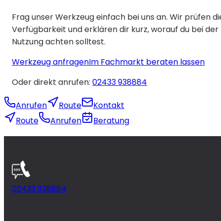
Frag unser Werkzeug einfach bei uns an. Wir prüfen di
Verfügbarkeit und erklären dir kurz, worauf du bei der
Nutzung achten solltest.
Werkzeug anfragen
Im Fachmarkt beraten lassen
Oder direkt anrufen:
02433 938884
Anrufen
Route
Kontakt
Route
Anrufen
Beratung
Hast du Fragen?
02433 938884
Mo. bis Fr. 9:00 – 18.30 Uhr