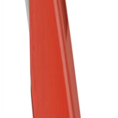
VISA
Pay
Pal
Pay
Pal