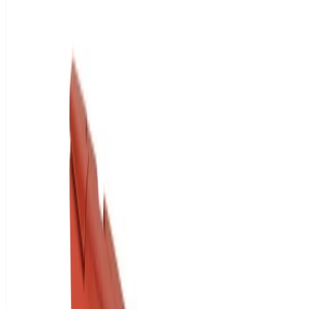
Zahlungsarten
AMEX