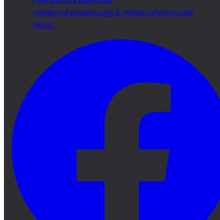
>
Versand & Lieferzeit
>
Widerrufsbelehrung & Widerrufsformular
>
Blog