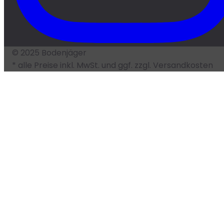
© 2025 Bodenjäger
* alle Preise inkl. MwSt. und ggf. zzgl. Versandkosten