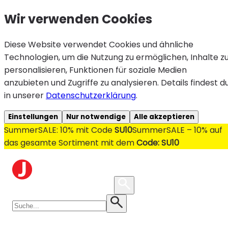
Wir verwenden Cookies
Diese Website verwendet Cookies und ähnliche
Technologien, um die Nutzung zu ermöglichen, Inhalte z
personalisieren, Funktionen für soziale Medien
anzubieten und Zugriffe zu analysieren. Details findest d
in unserer
Datenschutzerklärung
.
Einstellungen
Nur notwendige
Alle akzeptieren
SummerSALE: 10% mit Code
SU10
SummerSALE – 10% auf
das gesamte Sortiment mit dem
Code: SU10